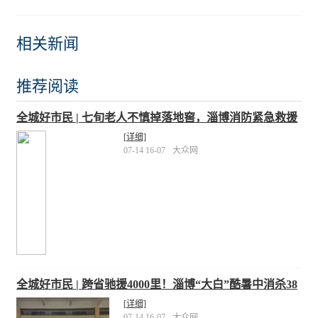
相关新闻
推荐阅读
全城好市民 | 七旬老人不慎掉落地窖，淄博消防紧急救援
[详细]
07-14 16-07
大众网
全城好市民 | 跨省驰援4000里！淄博“大白”酷暑中消杀38
万平
[详细]
07-14 16-07
大众网