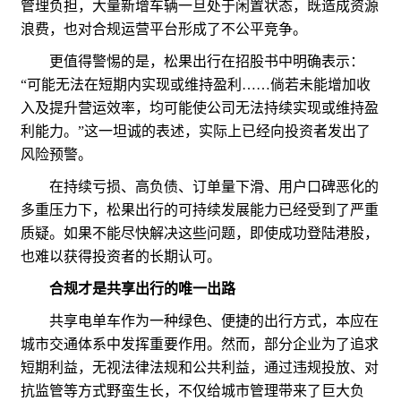
管理负担，大量新增车辆一旦处于闲置状态，既造成资源
浪费，也对合规运营平台形成了不公平竞争。
更值得警惕的是，松果出行在招股书中明确表示：
“可能无法在短期内实现或维持盈利……倘若未能增加收
入及提升营运效率，均可能使公司无法持续实现或维持盈
利能力。”这一坦诚的表述，实际上已经向投资者发出了
风险预警。
在持续亏损、高负债、订单量下滑、用户口碑恶化的
多重压力下，松果出行的可持续发展能力已经受到了严重
质疑。如果不能尽快解决这些问题，即使成功登陆港股，
也难以获得投资者的长期认可。
合规才是共享出行的唯一出路
共享电单车作为一种绿色、便捷的出行方式，本应在
城市交通体系中发挥重要作用。然而，部分企业为了追求
短期利益，无视法律法规和公共利益，通过违规投放、对
抗监管等方式野蛮生长，不仅给城市管理带来了巨大负