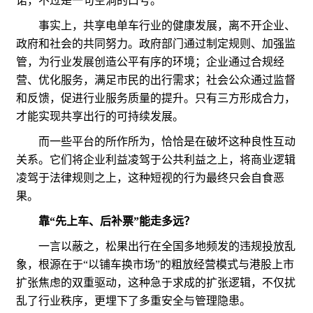
诺，不过是一句空洞的口号。
事实上，共享电单车行业的健康发展，离不开企业、
政府和社会的共同努力。政府部门通过制定规则、加强监
管，为行业发展创造公平有序的环境；企业通过合规经
营、优化服务，满足市民的出行需求；社会公众通过监督
和反馈，促进行业服务质量的提升。只有三方形成合力，
才能实现共享出行的可持续发展。
而一些平台的所作所为，恰恰是在破坏这种良性互动
关系。它们将企业利益凌驾于公共利益之上，将商业逻辑
凌驾于法律规则之上，这种短视的行为最终只会自食恶
果。
靠“先上车、后补票”能走多远？
一言以蔽之，松果出行在全国多地频发的违规投放乱
象，根源在于“以铺车换市场”的粗放经营模式与港股上市
扩张焦虑的双重驱动，这种急于求成的扩张逻辑，不仅扰
乱了行业秩序，更埋下了多重安全与管理隐患。