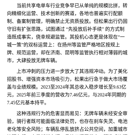
当前共享电单车行业竞争早已从单纯的规模比拼，转
向精细化运营、技术创新的赛道，各地也普遍实行配额
制、备案制管理，明确禁止无资质投放。但松果出行仍固
守旧有扩张思路，试图通过 “先投放后补手续” 的方式制
造既成事实，侥幸规避监管。其投机心态更是体现在“一
城一策”的双标运营上：在扬州等监管严格地区按规上
牌、规范运营，却在济南、昆明等监管执行相对薄弱的城
市，大肆投放无牌车辆。
上市冲刺的压力进一步放大了其违规冲动。为了美化
招股书、增强资本市场吸引力，松果出行急于做大市场覆
盖与业绩规模。2023至2024年其总收入稳步增长至9.63亿
元，2025年前三季度的营收为7.46亿元，与2024年同期的
7.45亿元基本持平。
这种违规行为的危害显而易见：无牌车辆未经安全审
验，骑行者既可能面临法律处罚，也存在刹车失灵、电池
老化等安全风险；车辆乱停乱放挤占公共空间，加重城市