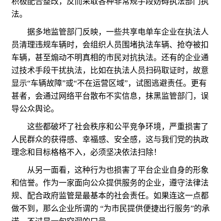
积极配合整改，反而采取各种非常规手段妨碍执法部门执
法。
据多地监管部门反映，一些共享电单车企业在执法人
员清理违规车辆时，会组织人员围堵执法车辆、抢夺被扣
车辆，甚至煽动不明真相的市民对抗执法。还有的企业通
过技术手段干扰执法，比如在执法人员扫码取证时，故意
显示“车辆故障”或“不在运营区域”，试图逃避责任。更有
甚者，会通过网络平台散布不实信息，抹黑监管部门，误
导公众舆论。
这些都破坏了社会秩序和公平竞争环境，严重损害了
人民群众的获得感、幸福感、安全感，这与我们党的执政
理念和目标格格不入，必须坚决依法扫除！
从另一面看，这种行为也损害了平台企业自身的形象
和信誉。作为一家面向公众提供服务的企业，遵守法律法
规、配合政府监管是最基本的社会责任。如果连这一点都
做不到，那么企业所谓的 “为市民提供便捷出行服务”的承