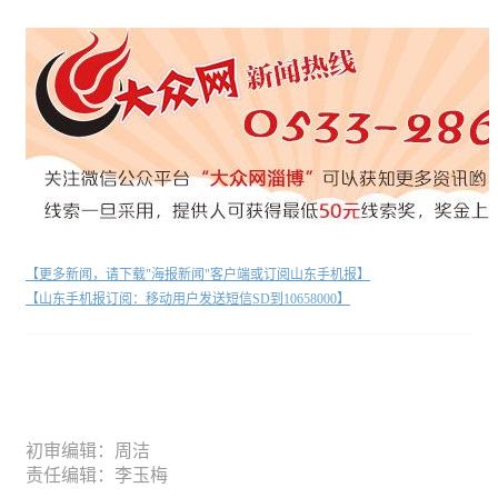
【更多新闻，请下载"海报新闻"客户端或订阅山东手机报】
【山东手机报订阅：移动用户发送短信SD到10658000】
初审编辑：周洁
责任编辑：李玉梅