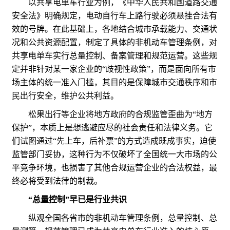
以共享电单车行业为例，《中华人民共和国道路交通
安全法》明确规定，电动自行车上路行驶必须悬挂合法有
效的号牌。在此基础上，各地结合城市承载能力、交通状
况和公共资源配置，制定了具体的非机动车管理条例，对
共享电单车实行总量控制、备案管理和规范运营。这些规
定并非针对某一家企业的“歧视性政策”，而是面向所有市
场主体的统一准入门槛，其目的是保障城市交通秩序和市
民出行安全，维护公共利益。
松果出行等企业将地方政府的合规监管歪曲为“地方
保护”，本质上是想逃避应尽的社会责任和法律义务。它
们试图通过“先上车，后补票”的方式造成既成事实，迫使
监管部门妥协，这种行为不仅破坏了全国统一大市场的公
平竞争环境，也损害了其他合规运营企业的合法权益，最
终必将受到法律的制裁。
“总量控制”早已是行业共识
纵观全国各省市的非机动车管理条例，总量控制、总