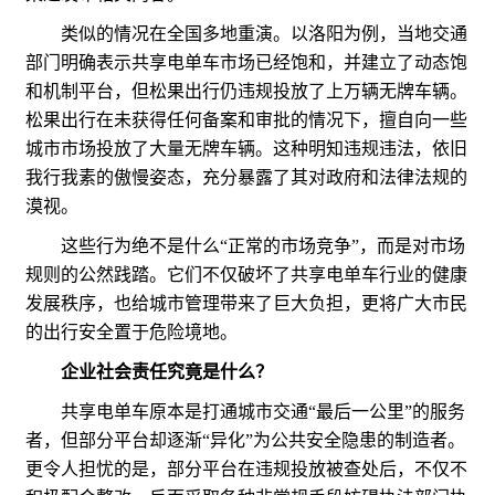
类似的情况在全国多地重演。以洛阳为例，当地交通
部门明确表示共享电单车市场已经饱和，并建立了动态饱
和机制平台，但松果出行仍违规投放了上万辆无牌车辆。
松果出行在未获得任何备案和审批的情况下，擅自向一些
城市市场投放了大量无牌车辆。这种明知违规违法，依旧
我行我素的傲慢姿态，充分暴露了其对政府和法律法规的
漠视。
这些行为绝不是什么“正常的市场竞争”，而是对市场
规则的公然践踏。它们不仅破坏了共享电单车行业的健康
发展秩序，也给城市管理带来了巨大负担，更将广大市民
的出行安全置于危险境地。
企业社会责任究竟是什么？
共享电单车原本是打通城市交通“最后一公里”的服务
者，但部分平台却逐渐“异化”为公共安全隐患的制造者。
更令人担忧的是，部分平台在违规投放被查处后，不仅不