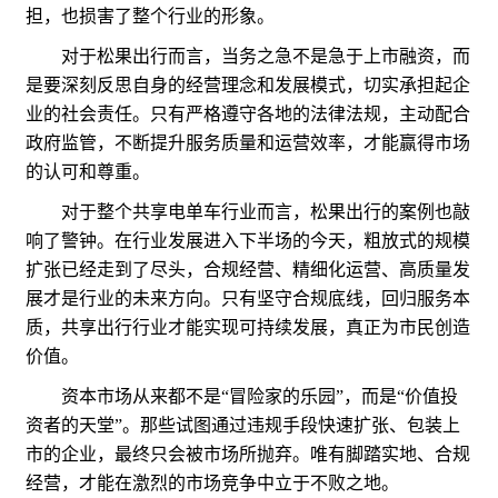
担，也损害了整个行业的形象。
对于松果出行而言，当务之急不是急于上市融资，而
是要深刻反思自身的经营理念和发展模式，切实承担起企
业的社会责任。只有严格遵守各地的法律法规，主动配合
政府监管，不断提升服务质量和运营效率，才能赢得市场
的认可和尊重。
对于整个共享电单车行业而言，松果出行的案例也敲
响了警钟。在行业发展进入下半场的今天，粗放式的规模
扩张已经走到了尽头，合规经营、精细化运营、高质量发
展才是行业的未来方向。只有坚守合规底线，回归服务本
质，共享出行行业才能实现可持续发展，真正为市民创造
价值。
资本市场从来都不是“冒险家的乐园”，而是“价值投
资者的天堂”。那些试图通过违规手段快速扩张、包装上
市的企业，最终只会被市场所抛弃。唯有脚踏实地、合规
经营，才能在激烈的市场竞争中立于不败之地。