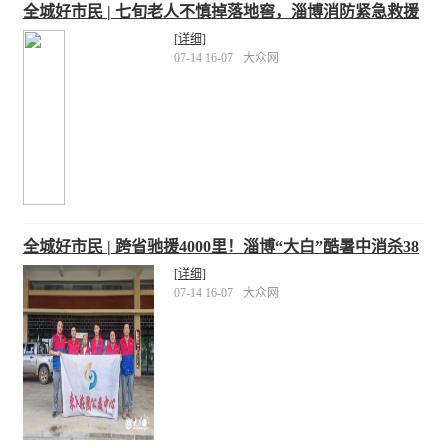
全城好市民 | 七旬老人不慎掉落地窖，淄博消防紧急救援
[详细]
07-14 16-07
大众网
全城好市民 | 跨省驰援4000里！淄博“大白”酷暑中消杀38
万平
[详细]
07-14 16-07
大众网