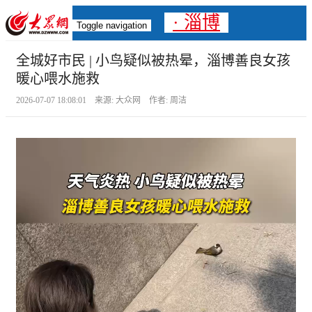
· 淄博
Toggle navigation
全城好市民 | 小鸟疑似被热晕，淄博善良女孩
暖心喂水施救
2026-07-07 18:08:01 来源: 大众网 作者: 周洁