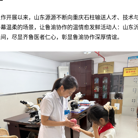
开展以来，山东源源不断向重庆石柱输送人才、技术与
一幕温柔的场景，让鲁渝协作的温情愈发鲜活动人：山东
之间，尽显齐鲁医者仁心，彰显鲁渝协作深厚情谊。