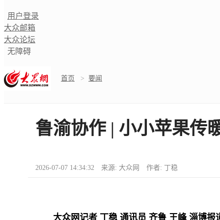
用户登录
大众邮箱
大众论坛
无障碍
首页
>
要闻
鲁渝协作 | 小小苹果
2026-07-07 14:34:32 来源: 大众网 作者: 丁稳
大众网记者 丁稳 通讯员 齐鲁 王峰 淄博报