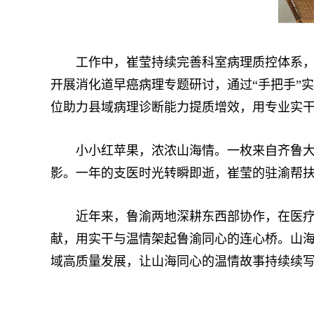
工作中，崔莹持续完善科室病理质控体系，细
开展消化道早癌病理专题研讨，通过“手把手”
位助力县域病理诊断能力提质增效，用专业实
小小红苹果，浓浓山海情。一枚来自齐鲁大地
影。一年的支医时光转瞬即逝，崔莹的驻渝帮
近年来，鲁渝两地深耕东西部协作，在医疗、
献，用实干与温情架起鲁渝同心的连心桥。山
域高质量发展，让山海同心的温情故事持续续