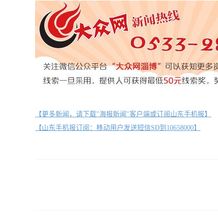
【更多新闻，请下载"海报新闻"客户端或订阅山东手机报】
【山东手机报订阅：移动用户发送短信SD到10658000】