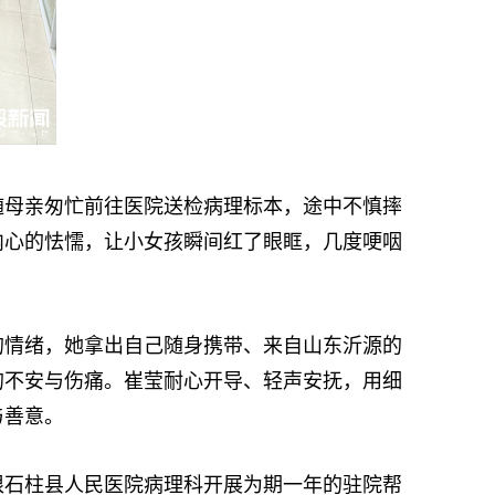
母亲匆忙前往医院送检病理标本，途中不慎摔
内心的怯懦，让小女孩瞬间红了眼眶，几度哽咽
情绪，她拿出自己随身携带、来自山东沂源的
的不安与伤痛。崔莹耐心开导、轻声安抚，用细
与善意。
石柱县人民医院病理科开展为期一年的驻院帮