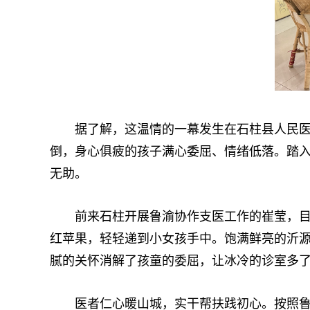
据了解，这温情的一幕发生在石柱县人民医院
倒，身心俱疲的孩子满心委屈、情绪低落。踏
无助。
前来石柱开展鲁渝协作支医工作的崔莹，目睹
红苹果，轻轻递到小女孩手中。饱满鲜亮的沂
腻的关怀消解了孩童的委屈，让冰冷的诊室多
医者仁心暖山城，实干帮扶践初心。按照鲁渝