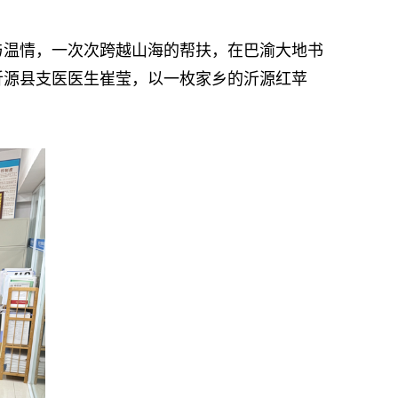
温情，一次次跨越山海的帮扶，在巴渝大地书
沂源县支医医生崔莹，以一枚家乡的沂源红苹