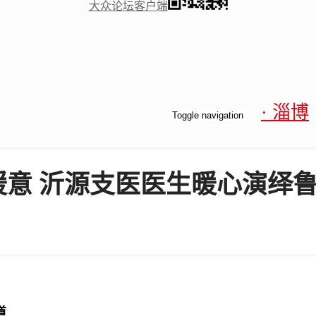
大众论坛客户端
· 淄博
Toggle navigation
传暖意 沂源支医医生暖心演绎
道