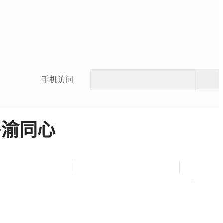
手机访问
鲁渝同心