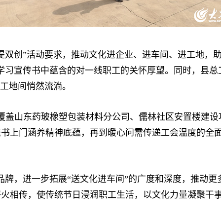
双创”活动要求，推动文化进企业、进车间、进工地，助
学习宣传书中蕴含的对一线职工的关怀厚望。同时，县总工
与工地间悄然流淌。
覆盖山东药玻橡塑包装材料分公司、儒林社区安置楼建设
送书上门涵养精神底蕴，再到暖心问需传递工会温度的全
牌，进一步拓展“送文化进车间”的广度和深度，推动更
薪火相传，使传统节日浸润职工生活，以文化力量凝聚干