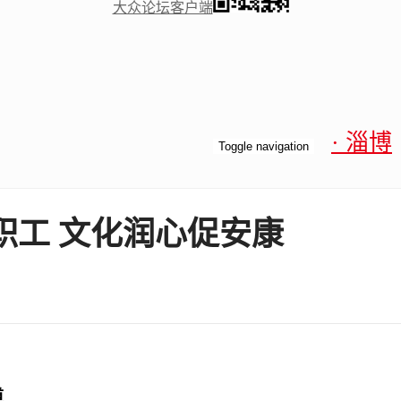
大众论坛客户端
· 淄博
Toggle navigation
职工 文化润心促安康
道