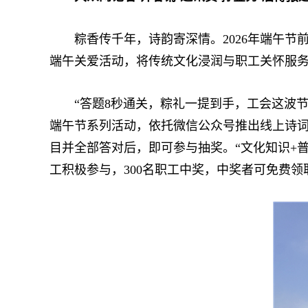
粽香传千年，诗韵寄深情。2026年端午节前
端午关爱活动，将传统文化浸润与职工关怀服
“答题8秒通关，粽礼一提到手，工会这波节日
端午节系列活动，依托微信公众号推出线上诗
目并全部答对后，即可参与抽奖。“文化知识+普
工积极参与，300名职工中奖，中奖者可免费