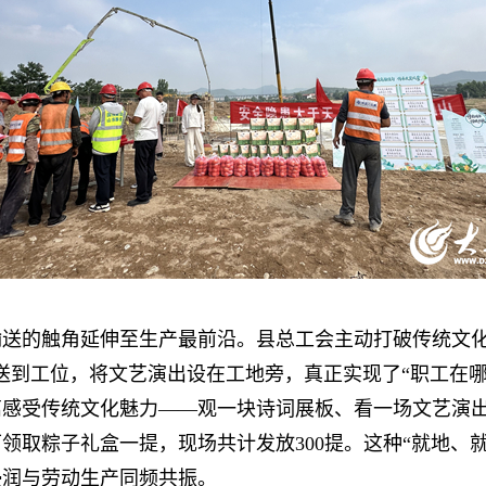
的触角延伸至生产最前沿。县总工会主动打破传统文化服
送到工位，将文艺演出设在工地旁，真正实现了“职工在
离感受传统文化魅力——观一块诗词展板、看一场文艺演
领取粽子礼盒一提，现场共计发放300提。这种“就地、
浸润与劳动生产同频共振。