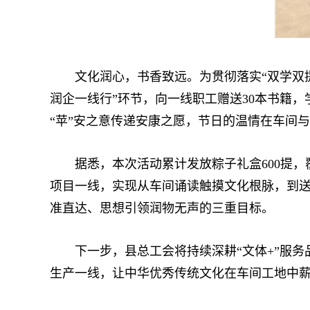
文化润心，书香致远。为贯彻落实“双学双提
润企一线行”环节，向一线职工赠送30本书籍，
“苹”安之意传递安康之愿，节日的温情在车间
据悉，本次活动累计发放粽子礼盒600提，
项目一线，实现从车间诵读触摸文化根脉，到
准直达、思想引领润物无声的三重目标。
下一步，县总工会将持续深耕“文体+”服务品
生产一线，让中华优秀传统文化在车间工地中