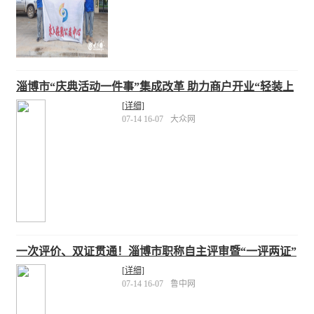
淄博市“庆典活动一件事”集成改革 助力商户开业“轻装上
阵”
[详细]
07-14 16-07
大众网
一次评价、双证贯通！淄博市职称自主评审暨“一评两证”
企业名单公布
[详细]
07-14 16-07
鲁中网