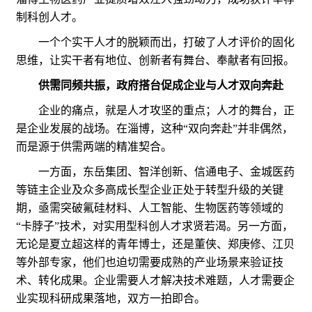
制科创人才。
一个个实干人才的脱颖而出，打破了人才评价的固化
思维，让实干者有地位、创新者有舞台、奉献者有回报。
供需同频共振，政府搭台促成企业与人才双向奔赴
企业的痛点，就是人才攻坚的重点；人才的舞台，正
是企业发展的战场。在淄博，这种“双向奔赴”并非偶然，
而是源于供需两端的精准契合。
一方面，东岳集团、智洋创新、信通电子、金城医药
等链主企业及众多高成长型企业正处于转型升级的关键
期，亟需突破氟硅材料、人工智能、生物医药等领域的
“卡脖子”技术，对实用型科创人才求贤若渴。另一方面，
无论是夏立超这样的青年博士，还是董侠、郑庚修、江贝
等外部专家，他们也迫切需要成熟的产业场景来验证技
术、转化成果。企业需要人才解决技术难题，人才需要企
业实现科研成果落地，双方一拍即合。