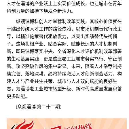
人才在淄博的产业沃土上实现价值成长，也让城市在青年
科创力量的加持下焕发全新活力。
纵观淄博科创人才举荐制改革实践，其核心价值就在
于跳出传统人才工作的路径依赖，以市场机制替代行政主
导，以精准施策替代粗放发力，以突出实绩替代头衔帽
子。这场扎根产业、贴合实际、赋能长远的人才机制创
新，既是淄博落实中央、全省深化人才评价机制改革部署
的生动基层实践，更是这座老工业城市务实笃行、守正创
新、攻坚突破作风的集中彰显。未来，随着人才举荐制持
续完善、落地深耕，必将持续激活人才创新创造活力，构
建人才与产业共生共荣、城市与人才双向赋能的良好生
态，为淄博老工业城市转型升级、新时代高质量发展积蓄
更多动能。
(众观淄博 第二十二期)