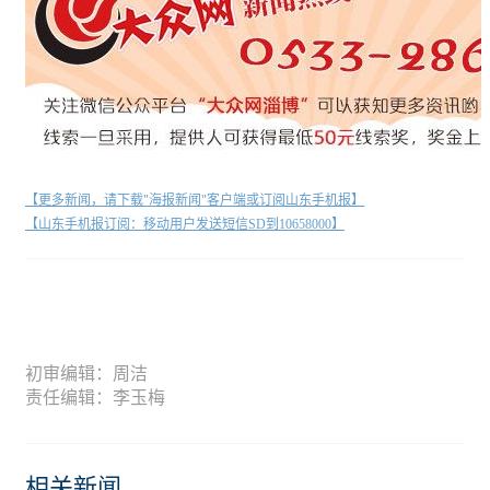
【更多新闻，请下载"海报新闻"客户端或订阅山东手机报】
【山东手机报订阅：移动用户发送短信SD到10658000】
初审编辑：周洁
责任编辑：李玉梅
相关新闻